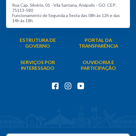
Rua Cap. Silvério, 01 - Vila Santana, Anápolis - GO. CEP:
75113-580
Funcionamento de Segunda a Sexta das 08h às 12h e das
14h às 18h
ESTRUTURA DE
PORTAL DA
GOVERNO
TRANSPARÊNCIA
SERVIÇOS POR
OUVIDORIA E
INTERESSADO
PARTICIPAÇÃO