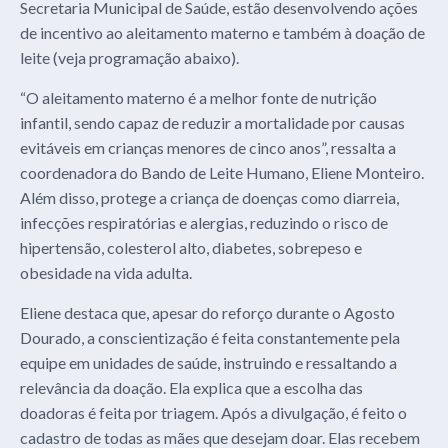
Secretaria Municipal de Saúde, estão desenvolvendo ações
de incentivo ao aleitamento materno e também à doação de
leite (veja programação abaixo).
“O aleitamento materno é a melhor fonte de nutrição
infantil, sendo capaz de reduzir a mortalidade por causas
evitáveis em crianças menores de cinco anos”, ressalta a
coordenadora do Bando de Leite Humano, Eliene Monteiro.
Além disso, protege a criança de doenças como diarreia,
infecções respiratórias e alergias, reduzindo o risco de
hipertensão, colesterol alto, diabetes, sobrepeso e
obesidade na vida adulta.
Eliene destaca que, apesar do reforço durante o Agosto
Dourado, a conscientização é feita constantemente pela
equipe em unidades de saúde, instruindo e ressaltando a
relevância da doação. Ela explica que a escolha das
doadoras é feita por triagem. Após a divulgação, é feito o
cadastro de todas as mães que desejam doar. Elas recebem