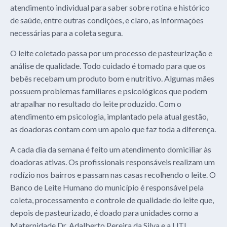
atendimento individual para saber sobre rotina e histórico
de saúde, entre outras condições, e claro, as informações
necessárias para a coleta segura.
O leite coletado passa por um processo de pasteurização e
análise de qualidade. Todo cuidado é tomado para que os
bebês recebam um produto bom e nutritivo. Algumas mães
possuem problemas familiares e psicológicos que podem
atrapalhar no resultado do leite produzido. Com o
atendimento em psicologia, implantado pela atual gestão,
as doadoras contam com um apoio que faz toda a diferença.
A cada dia da semana é feito um atendimento domiciliar às
doadoras ativas. Os profissionais responsáveis realizam um
rodízio nos bairros e passam nas casas recolhendo o leite. O
Banco de Leite Humano do município é responsável pela
coleta, processamento e controle de qualidade do leite que,
depois de pasteurizado, é doado para unidades como a
Maternidade Dr. Adalberto Pereira da Silva e a UTI