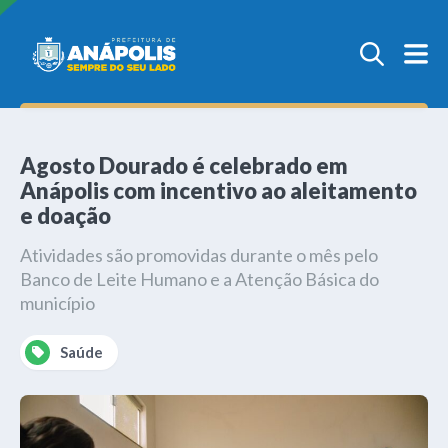
Agosto Dourado é celebrado em
Anápolis com incentivo ao aleitamento
e doação
Atividades são promovidas durante o mês pelo
Banco de Leite Humano e a Atenção Básica do
município
Saúde