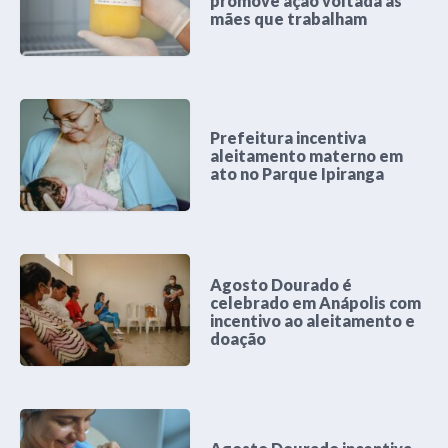
promove ação voltada às
mães que trabalham
Prefeitura incentiva
aleitamento materno em
ato no Parque Ipiranga
Agosto Dourado é
celebrado em Anápolis com
incentivo ao aleitamento e
doação