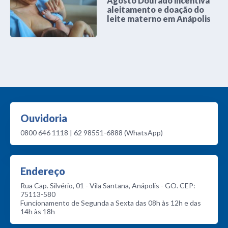
Agosto Dourado incentiva
aleitamento e doação do
leite materno em Anápolis
Ouvidoria
0800 646 1118 | 62 98551-6888 (WhatsApp)
Endereço
Rua Cap. Silvério, 01 - Vila Santana, Anápolis - GO. CEP:
75113-580
Funcionamento de Segunda a Sexta das 08h às 12h e das
14h às 18h