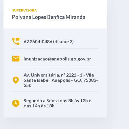
SUPERVISORA
Polyana Lopes Benfica Miranda
62 2604-0486 (disque 3)
imunizacao@anapolis.go.gov.br
Av. Universitária, n° 2221 - 1 - Vila
Santa Isabel, Anápolis - GO, 75083-
350
Segunda a Sexta das 8h às 12h e
das 14h às 18h