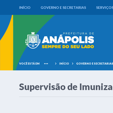
INÍCIO
GOVERNO E SECRETARIAS
SERVIÇO
VOCÊ ESTÁ EM
INÍCIO
GOVERNO E SECRETARIA
Supervisão de Imuniz