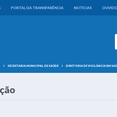
S
PORTAL DA TRANSPARÊNCIA
NOTÍCIAS
OUVIDO
S
SECRETARIA MUNICIPAL DE SAÚDE
DIRETORIA DE VIGILÂNCIA EM SA
ação