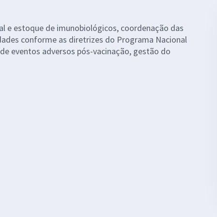
al e estoque de imunobiológicos, coordenação das
idades conforme as diretrizes do Programa Nacional
o de eventos adversos pós-vacinação, gestão do