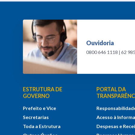
Ouvidoria
0800 646 1118 | 62 9
ESTRUTURA DE
PORTAL DA
GOVERNO
TRANSPARÊNC
Prefeito e Vice
Responsabilidade
Secretarias
Acesso à Inform
Toda a Estrutura
Despesas e Rece