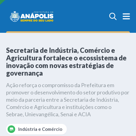
Secretaria de Indústria, Comércio e
Agricultura fortalece o ecossistema de
inovação com novas estratégias de
governança
Ação reforça o compromisso da Prefeitura em
promover o desenvolvimento do setor produtivo por
meio da parceria entre a Secretaria de Indústria,
Comércio e Agricultura e instituições como o
Sebrae, Unievangélica, Senai e ACIA
Indústria e Comércio