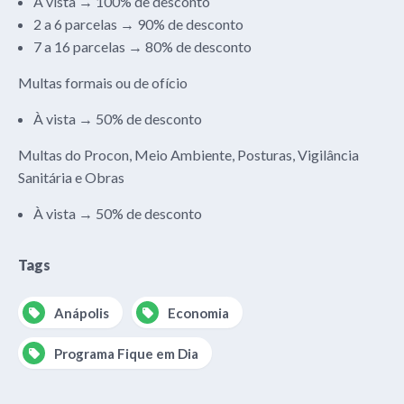
À vista → 100% de desconto
2 a 6 parcelas → 90% de desconto
7 a 16 parcelas → 80% de desconto
Multas formais ou de ofício
À vista → 50% de desconto
Multas do Procon, Meio Ambiente, Posturas, Vigilância
Sanitária e Obras
À vista → 50% de desconto
Tags
Anápolis
Economia
Programa Fique em Dia