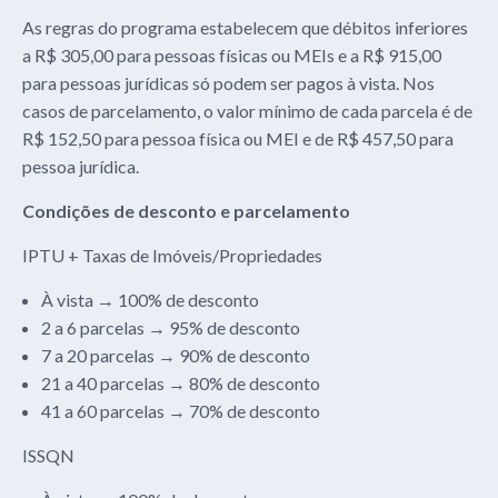
As regras do programa estabelecem que débitos inferiores
a R$ 305,00 para pessoas físicas ou MEIs e a R$ 915,00
para pessoas jurídicas só podem ser pagos à vista. Nos
casos de parcelamento, o valor mínimo de cada parcela é de
R$ 152,50 para pessoa física ou MEI e de R$ 457,50 para
pessoa jurídica.
Condições de desconto e parcelamento
IPTU + Taxas de Imóveis/Propriedades
À vista → 100% de desconto
2 a 6 parcelas → 95% de desconto
7 a 20 parcelas → 90% de desconto
21 a 40 parcelas → 80% de desconto
41 a 60 parcelas → 70% de desconto
ISSQN