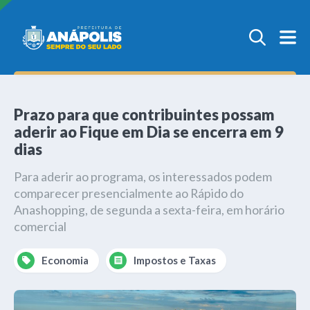
Prazo para que contribuintes possam
aderir ao Fique em Dia se encerra em 9
dias
Para aderir ao programa, os interessados podem
comparecer presencialmente ao Rápido do
Anashopping, de segunda a sexta-feira, em horário
comercial
Economia
Impostos e Taxas