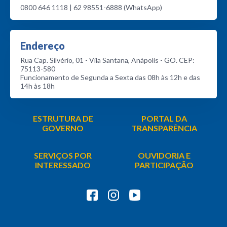
0800 646 1118 | 62 98551-6888 (WhatsApp)
Endereço
Rua Cap. Silvério, 01 - Vila Santana, Anápolis - GO. CEP:
75113-580
Funcionamento de Segunda a Sexta das 08h às 12h e das
14h às 18h
ESTRUTURA DE
PORTAL DA
GOVERNO
TRANSPARÊNCIA
SERVIÇOS POR
OUVIDORIA E
INTERESSADO
PARTICIPAÇÃO