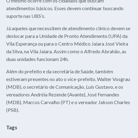
O mesmo ocorre com os cidadãos que buscam
atendimentos básicos. Esses devem continuar buscando
suporte nas UBS’s.
Já aqueles que necessitem de atendimento clínico devem se
deslocar para a Unidade de Pronto Atendimento (UPA) da
Vila Esperança ou para o Centro Médico Jaiara José Vieira
da Silva, na Vila Jaiara. Assim como o Alfredo Abrahão, as
duas unidades funcionam 24h.
Além do prefeito e da secretária de Saúde, também
estiveram presentes no ato o vice-prefeito, Walter Vosgrau
(MDB), o secretário de Comunicação, Luís Gustavo, e os
vereadores Andréia Rezende (Avante), José Fernandes
(MDB), Marcos Carvalho (PT) e o vereador Jakson Charles
(PSB).
Tags