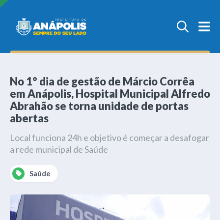
No 1° dia de gestão de Márcio Corrêa
em Anápolis, Hospital Municipal Alfredo
Abrahão se torna unidade de portas
abertas
Local funciona 24h e objetivo é começar a desafogar
a rede municipal de Saúde
Saúde