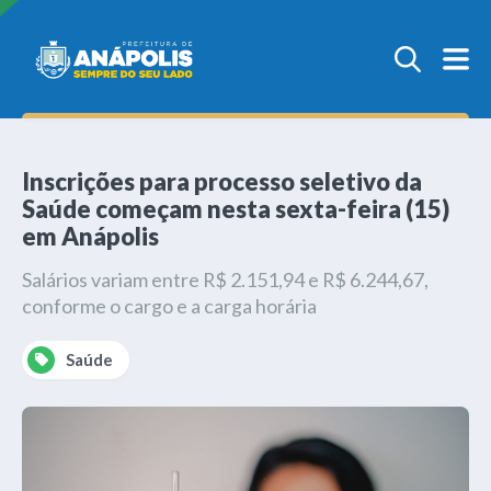
Inscrições para processo seletivo da
Saúde começam nesta sexta-feira (15)
em Anápolis
Salários variam entre R$ 2.151,94 e R$ 6.244,67,
conforme o cargo e a carga horária
Saúde