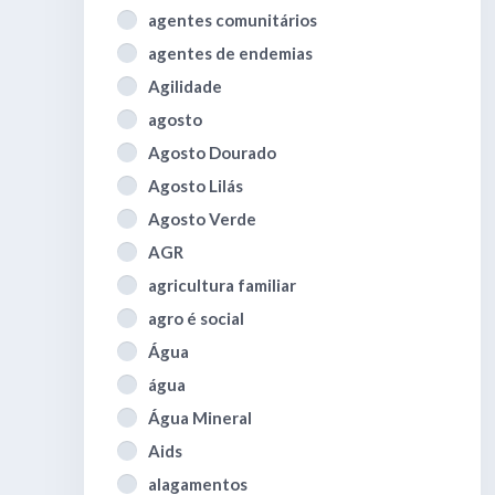
agentes comunitários
agentes de endemias
Agilidade
agosto
Agosto Dourado
Agosto Lilás
Agosto Verde
AGR
agricultura familiar
agro é social
Água
água
Água Mineral
Aids
alagamentos