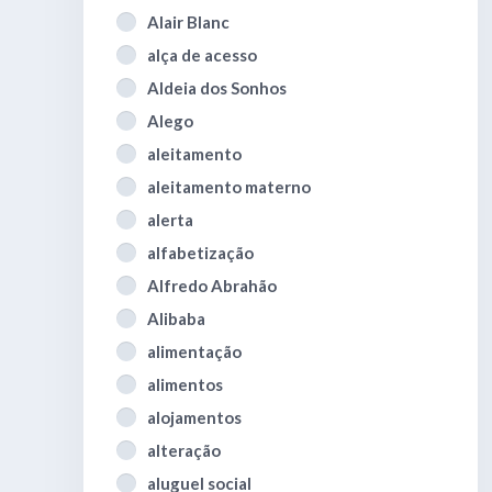
Alair Blanc
alça de acesso
Aldeia dos Sonhos
Alego
aleitamento
aleitamento materno
alerta
alfabetização
Alfredo Abrahão
Alibaba
alimentação
alimentos
alojamentos
alteração
aluguel social