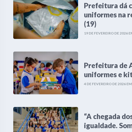
Prefeitura dá 
uniformes na r
(19)
19 DE FEVEREIRO DE 2026
E
Prefeitura de 
uniformes e kit
4 DE FEVEREIRO DE 2026
E
“A chegada dos
igualdade. Som