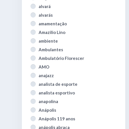
alvará
alvarás
amamentação
Amazilio Lino
ambiente
Ambulantes
Ambulatório Florescer
AMO
anajazz
analista de esporte
analista esportivo
anapolina
Anápolis
Anápolis 119 anos
anápolis abraça