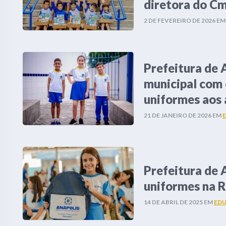
diretora do Cm
2 DE FEVEREIRO DE 2026
E
Prefeitura de A
municipal com 
uniformes aos 
21 DE JANEIRO DE 2026
EM
Prefeitura de A
uniformes na 
14 DE ABRIL DE 2025
EM
ED