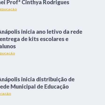
ei Profª Cinthya Rodrigues
M
EDUCAÇÃO
nápolis inicia ano letivo da rede
entrega de kits escolares e
alunos
EDUCAÇÃO
nápolis inicia distribuição de
Rede Municipal de Educação
UCAÇÃO