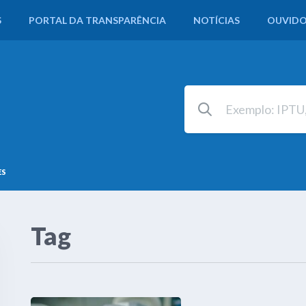
S
PORTAL DA TRANSPARÊNCIA
NOTÍCIAS
OUVIDO
ES
Tag