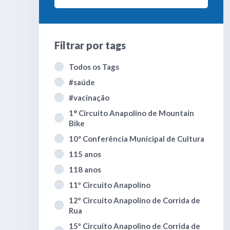
Filtrar por
tags
Todos os Tags
#saúde
#vacinação
1° Circuito Anapolino de Mountain
Bike
10ª Conferência Municipal de Cultura
115 anos
118 anos
11º Circuito Anapolino
12º Circuito Anapolino de Corrida de
Rua
15º Circuito Anapolino de Corrida de