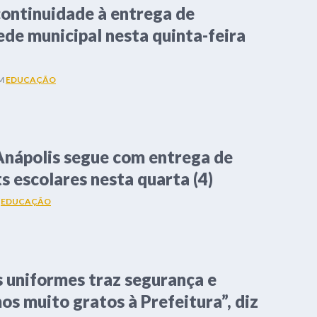
continuidade à entrega de
ede municipal nesta quinta-feira
M
EDUCAÇÃO
Anápolis segue com entrega de
s escolares nesta quarta (4)
M
EDUCAÇÃO
 uniformes traz segurança e
os muito gratos à Prefeitura”, diz