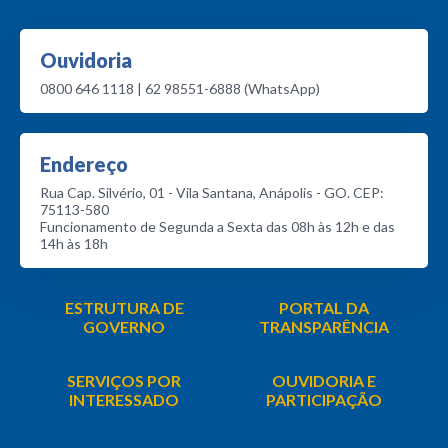
Ouvidoria
0800 646 1118 | 62 98551-6888 (WhatsApp)
Endereço
Rua Cap. Silvério, 01 - Vila Santana, Anápolis - GO. CEP:
75113-580
Funcionamento de Segunda a Sexta das 08h às 12h e das
14h às 18h
ESTRUTURA DE
PORTAL DA
GOVERNO
TRANSPARÊNCIA
SERVIÇOS POR
OUVIDORIA E
INTERESSADO
PARTICIPAÇÃO