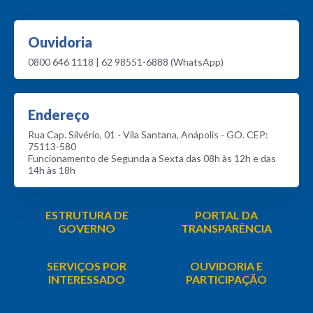
Ouvidoria
0800 646 1118 | 62 98551-6888 (WhatsApp)
Endereço
Rua Cap. Silvério, 01 - Vila Santana, Anápolis - GO. CEP:
75113-580
Funcionamento de Segunda a Sexta das 08h às 12h e das
14h às 18h
ESTRUTURA DE
PORTAL DA
GOVERNO
TRANSPARÊNCIA
SERVIÇOS POR
OUVIDORIA E
INTERESSADO
PARTICIPAÇÃO