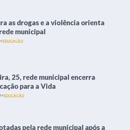
a as drogas e a violência orienta
rede municipal
M
EDUCAÇÃO
ira, 25, rede municipal encerra
cação para a Vida
EM
EDUCAÇÃO
otadas pela rede municipal após a