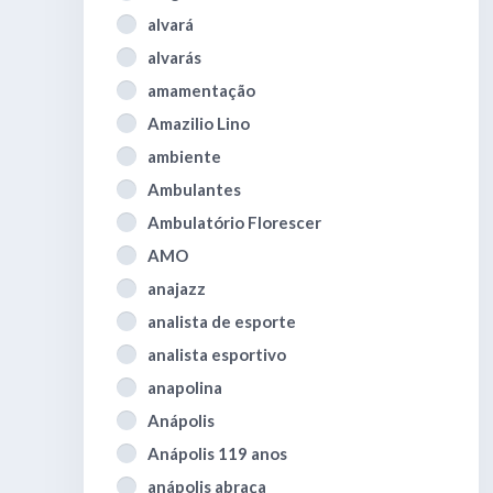
alvará
alvarás
amamentação
Amazilio Lino
ambiente
Ambulantes
Ambulatório Florescer
AMO
anajazz
analista de esporte
analista esportivo
anapolina
Anápolis
Anápolis 119 anos
anápolis abraça