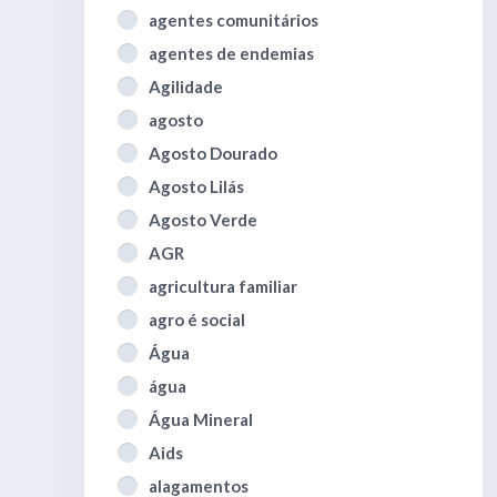
agentes comunitários
agentes de endemias
Agilidade
agosto
Agosto Dourado
Agosto Lilás
Agosto Verde
AGR
agricultura familiar
agro é social
Água
água
Água Mineral
Aids
alagamentos