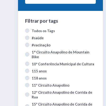
Filtrar por
tags
Todos os Tags
#saúde
#vacinação
1° Circuito Anapolino de Mountain
Bike
10ª Conferência Municipal de Cultura
115 anos
118 anos
11º Circuito Anapolino
12º Circuito Anapolino de Corrida de
Rua
15º Circuito Anapolino de Corrida de