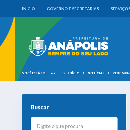
INÍCIO
GOVERNO E SECRETARIAS
SERVIÇO
VOCÊ ESTÁ EM
INÍCIO
NOTÍCIAS
REDE MUN
Buscar