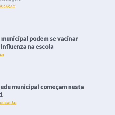
DUCAÇÃO
 municipal podem se vacinar
 Influenza na escola
DE
 rede municipal começam nesta
11
EDUCAÇÃO