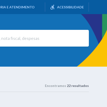
RIA E ATENDIMENTO
ACESSIBILIDADE
Encontramos
22 resultados