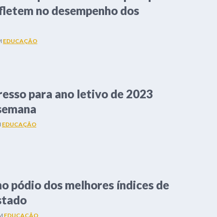
efletem no desempenho dos
M
EDUCAÇÃO
resso para ano letivo de 2023
semana
M
EDUCAÇÃO
no pódio dos melhores índices de
stado
M
EDUCAÇÃO