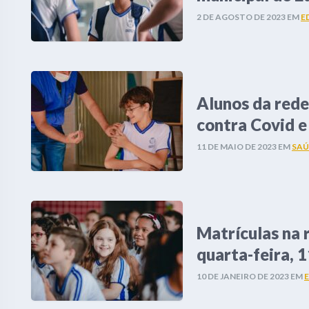
2 DE AGOSTO DE 2023
EM
E
Alunos da rede
contra Covid e
11 DE MAIO DE 2023
EM
SAÚ
Matrículas na
quarta-feira, 
10 DE JANEIRO DE 2023
EM