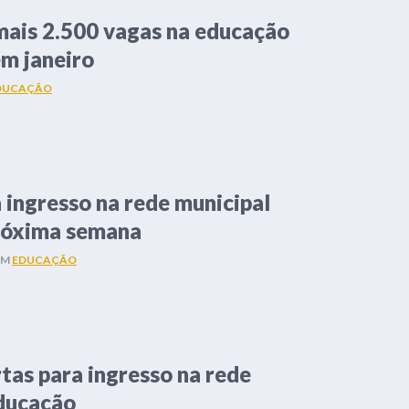
mais 2.500 vagas na educação
em janeiro
DUCAÇÃO
a ingresso na rede municipal
róxima semana
EM
EDUCAÇÃO
rtas para ingresso na rede
Educação