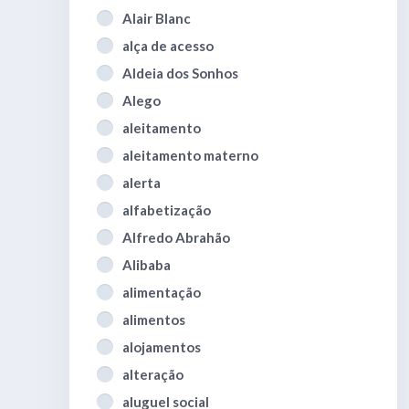
Alair Blanc
alça de acesso
Aldeia dos Sonhos
Alego
aleitamento
aleitamento materno
alerta
alfabetização
Alfredo Abrahão
Alibaba
alimentação
alimentos
alojamentos
alteração
aluguel social