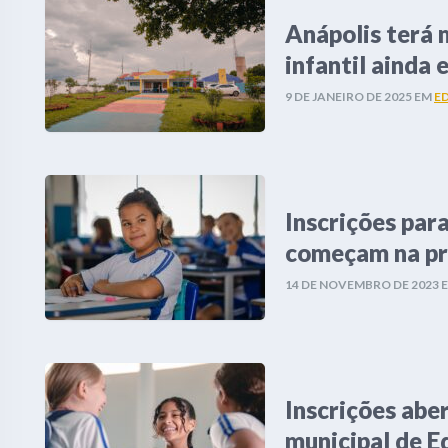
Anápolis terá 
infantil ainda 
9 DE JANEIRO DE 2025
EM
E
Inscrições par
começam na p
14 DE NOVEMBRO DE 2023
Inscrições abe
municipal de 