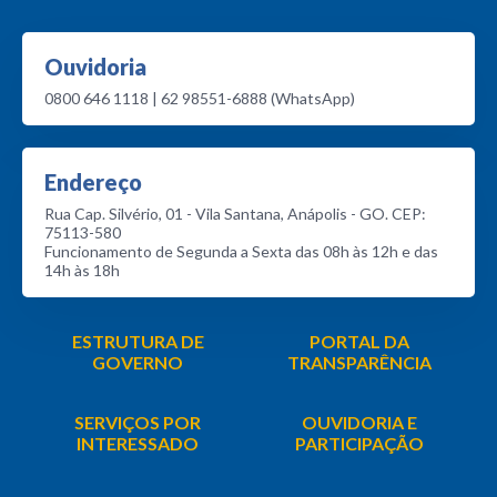
Ouvidoria
0800 646 1118 | 62 98551-6888 (WhatsApp)
Endereço
Rua Cap. Silvério, 01 - Vila Santana, Anápolis - GO. CEP:
75113-580
Funcionamento de Segunda a Sexta das 08h às 12h e das
14h às 18h
ESTRUTURA DE
PORTAL DA
GOVERNO
TRANSPARÊNCIA
SERVIÇOS POR
OUVIDORIA E
INTERESSADO
PARTICIPAÇÃO