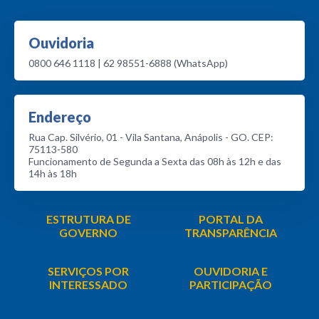
Ouvidoria
0800 646 1118 | 62 98551-6888 (WhatsApp)
Endereço
Rua Cap. Silvério, 01 - Vila Santana, Anápolis - GO. CEP:
75113-580
Funcionamento de Segunda a Sexta das 08h às 12h e das
14h às 18h
ESTRUTURA DE
PORTAL DA
GOVERNO
TRANSPARÊNCIA
SERVIÇOS POR
OUVIDORIA E
INTERESSADO
PARTICIPAÇÃO