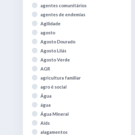
agentes comunitários
agentes de endemias
Agilidade
agosto
Agosto Dourado
Agosto Lilás
Agosto Verde
AGR
agricultura familiar
agro é social
Água
água
Água Mineral
Aids
alagamentos