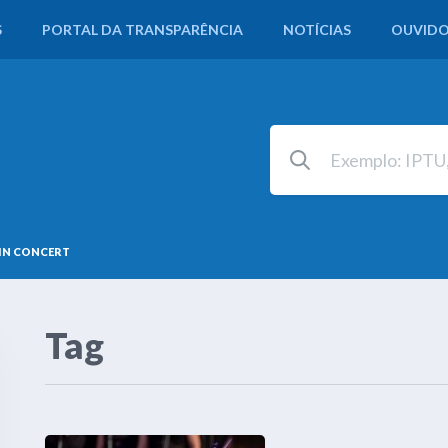
S
PORTAL DA TRANSPARÊNCIA
NOTÍCIAS
OUVIDO
 IN CONCERT
Tag