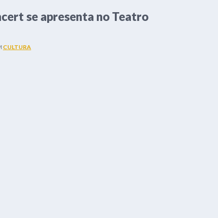
ncert se apresenta no Teatro
M
CULTURA