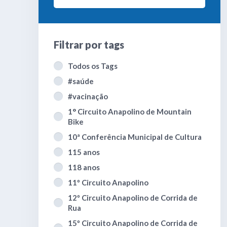
Filtrar por
tags
Todos os Tags
#saúde
#vacinação
1° Circuito Anapolino de Mountain
Bike
10ª Conferência Municipal de Cultura
115 anos
118 anos
11º Circuito Anapolino
12º Circuito Anapolino de Corrida de
Rua
15º Circuito Anapolino de Corrida de