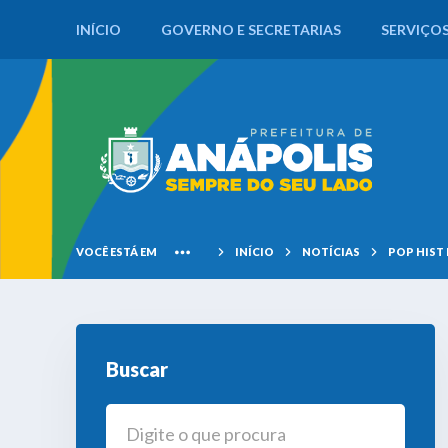
INÍCIO
GOVERNO E SECRETARIAS
SERVIÇO
VOCÊ ESTÁ EM
INÍCIO
NOTÍCIAS
POP HIST
Buscar