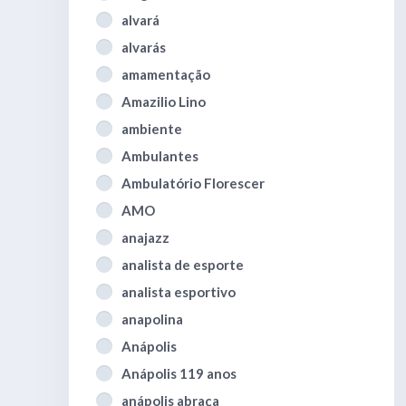
alvará
alvarás
amamentação
Amazilio Lino
ambiente
Ambulantes
Ambulatório Florescer
AMO
anajazz
analista de esporte
analista esportivo
anapolina
Anápolis
Anápolis 119 anos
anápolis abraça