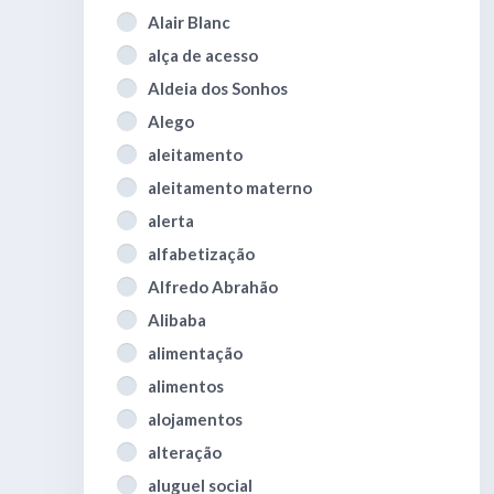
Alair Blanc
alça de acesso
Aldeia dos Sonhos
Alego
aleitamento
aleitamento materno
alerta
alfabetização
Alfredo Abrahão
Alibaba
alimentação
alimentos
alojamentos
alteração
aluguel social