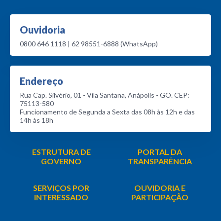
Ouvidoria
0800 646 1118 | 62 98551-6888 (WhatsApp)
Endereço
Rua Cap. Silvério, 01 - Vila Santana, Anápolis - GO. CEP:
75113-580
Funcionamento de Segunda a Sexta das 08h às 12h e das
14h às 18h
ESTRUTURA DE
PORTAL DA
GOVERNO
TRANSPARÊNCIA
SERVIÇOS POR
OUVIDORIA E
INTERESSADO
PARTICIPAÇÃO