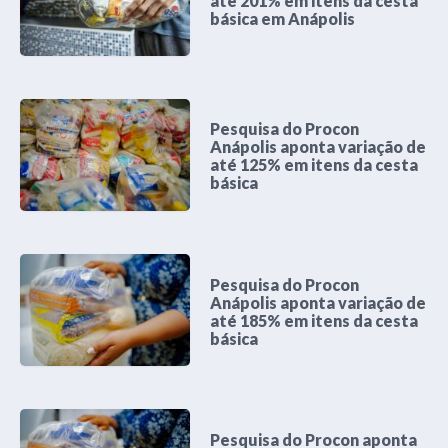
até 201% em itens da cesta
básica em Anápolis
Pesquisa do Procon
Anápolis aponta variação de
até 125% em itens da cesta
básica
Pesquisa do Procon
Anápolis aponta variação de
até 185% em itens da cesta
básica
Pesquisa do Procon aponta