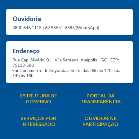
Ouvidoria
0800 646 1118 | 62 98551-6888 (WhatsApp)
Endereço
Rua Cap. Silvério, 01 - Vila Santana, Anápolis - GO. CEP:
75113-580
Funcionamento de Segunda a Sexta das 08h às 12h e das
14h às 18h
ESTRUTURA DE
PORTAL DA
GOVERNO
TRANSPARÊNCIA
SERVIÇOS POR
OUVIDORIA E
INTERESSADO
PARTICIPAÇÃO