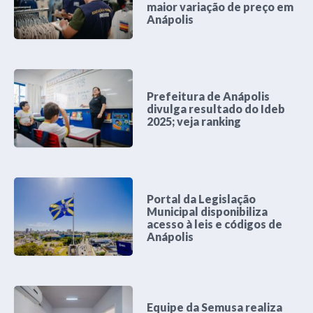
maior variação de preço em
Anápolis
Prefeitura de Anápolis
divulga resultado do Ideb
2025; veja ranking
Portal da Legislação
Municipal disponibiliza
acesso à leis e códigos de
Anápolis
Equipe da Semusa realiza