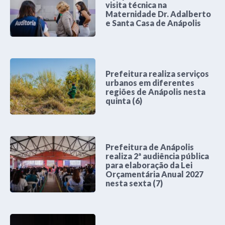
visita técnica na
Maternidade Dr. Adalberto
e Santa Casa de Anápolis
Prefeitura realiza serviços
urbanos em diferentes
regiões de Anápolis nesta
quinta (6)
Prefeitura de Anápolis
realiza 2ª audiência pública
para elaboração da Lei
Orçamentária Anual 2027
nesta sexta (7)