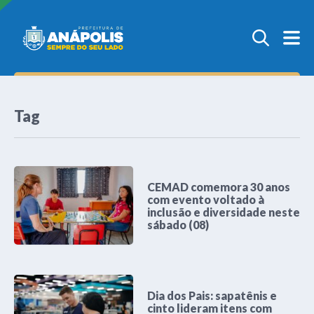
Tag
CEMAD comemora 30 anos
com evento voltado à
inclusão e diversidade neste
sábado (08)
Dia dos Pais: sapatênis e
cinto lideram itens com