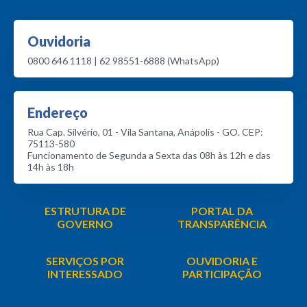
Ouvidoria
0800 646 1118 | 62 98551-6888 (WhatsApp)
Endereço
Rua Cap. Silvério, 01 - Vila Santana, Anápolis - GO. CEP:
75113-580
Funcionamento de Segunda a Sexta das 08h às 12h e das
14h às 18h
ESTRUTURA DE
PORTAL DA
GOVERNO
TRANSPARÊNCIA
SERVIÇOS POR
OUVIDORIA E
INTERESSADO
PARTICIPAÇÃO