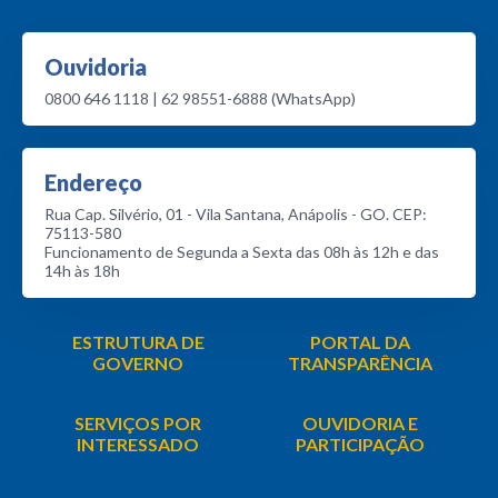
Ouvidoria
0800 646 1118 | 62 98551-6888 (WhatsApp)
Endereço
Rua Cap. Silvério, 01 - Vila Santana, Anápolis - GO. CEP:
75113-580
Funcionamento de Segunda a Sexta das 08h às 12h e das
14h às 18h
ESTRUTURA DE
PORTAL DA
GOVERNO
TRANSPARÊNCIA
SERVIÇOS POR
OUVIDORIA E
INTERESSADO
PARTICIPAÇÃO