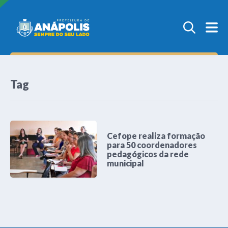
Tag
Cefope realiza formação
para 50 coordenadores
pedagógicos da rede
municipal