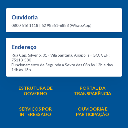
Ouvidoria
0800 646 1118 | 62 98551-6888 (WhatsApp)
Endereço
Rua Cap. Silvério, 01 - Vila Santana, Anápolis - GO. CEP:
75113-580
Funcionamento de Segunda a Sexta das 08h às 12h e das
14h às 18h
ESTRUTURA DE
PORTAL DA
GOVERNO
TRANSPARÊNCIA
SERVIÇOS POR
OUVIDORIA E
INTERESSADO
PARTICIPAÇÃO