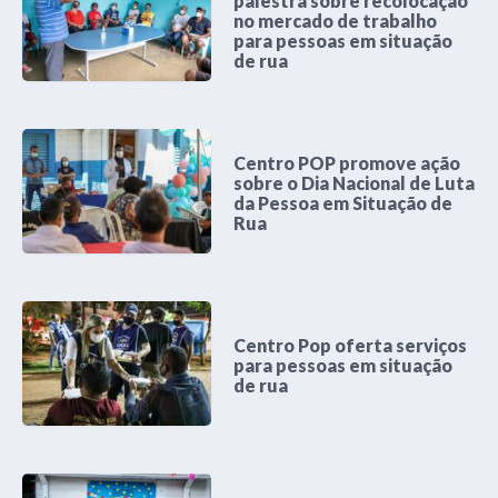
palestra sobre recolocação
no mercado de trabalho
para pessoas em situação
de rua
Centro POP promove ação
sobre o Dia Nacional de Luta
da Pessoa em Situação de
Rua
Centro Pop oferta serviços
para pessoas em situação
de rua