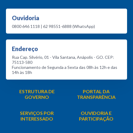
Ouvidoria
0800 646 1118 | 62 98551-6888 (WhatsApp)
Endereço
Rua Cap. Silvério, 01 - Vila Santana, Anápolis - GO. CEP:
75113-580
Funcionamento de Segunda a Sexta das 08h às 12h e das
14h às 18h
ESTRUTURA DE
PORTAL DA
GOVERNO
TRANSPARÊNCIA
SERVIÇOS POR
OUVIDORIA E
INTERESSADO
PARTICIPAÇÃO