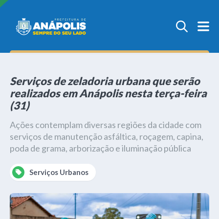
Serviços de zeladoria urbana que serão
realizados em Anápolis nesta terça-feira
(31)
Ações contemplam diversas regiões da cidade com
serviços de manutenção asfáltica, roçagem, capina,
poda de grama, arborização e iluminação pública
Serviços Urbanos