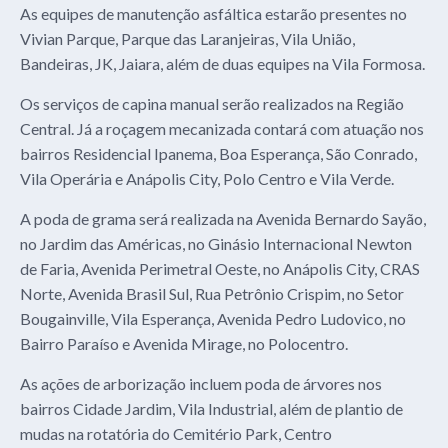
As equipes de manutenção asfáltica estarão presentes no
Vivian Parque, Parque das Laranjeiras, Vila União,
Bandeiras, JK, Jaiara, além de duas equipes na Vila Formosa.
Os serviços de capina manual serão realizados na Região
Central. Já a roçagem mecanizada contará com atuação nos
bairros Residencial Ipanema, Boa Esperança, São Conrado,
Vila Operária e Anápolis City, Polo Centro e Vila Verde.
A poda de grama será realizada na Avenida Bernardo Sayão,
no Jardim das Américas, no Ginásio Internacional Newton
de Faria, Avenida Perimetral Oeste, no Anápolis City, CRAS
Norte, Avenida Brasil Sul, Rua Petrônio Crispim, no Setor
Bougainville, Vila Esperança, Avenida Pedro Ludovico, no
Bairro Paraíso e Avenida Mirage, no Polocentro.
As ações de arborização incluem poda de árvores nos
bairros Cidade Jardim, Vila Industrial, além de plantio de
mudas na rotatória do Cemitério Park, Centro