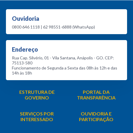
Ouvidoria
0800 646 1118 | 62 98551-6888 (WhatsApp)
Endereço
Rua Cap. Silvério, 01 - Vila Santana, Anápolis - GO. CEP:
75113-580
Funcionamento de Segunda a Sexta das 08h às 12h e das
14h às 18h
ESTRUTURA DE
PORTAL DA
GOVERNO
TRANSPARÊNCIA
SERVIÇOS POR
OUVIDORIA E
INTERESSADO
PARTICIPAÇÃO