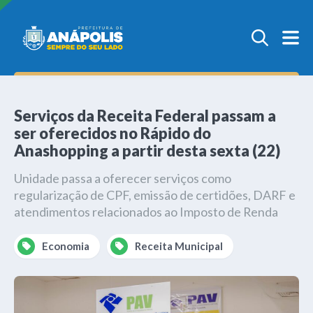
Serviços da Receita Federal passam a
ser oferecidos no Rápido do
Anashopping a partir desta sexta (22)
Unidade passa a oferecer serviços como
regularização de CPF, emissão de certidões, DARF e
atendimentos relacionados ao Imposto de Renda
Economia
Receita Municipal