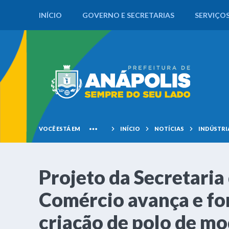
INÍCIO
GOVERNO E SECRETARIAS
SERVIÇO
VOCÊ ESTÁ EM
INÍCIO
NOTÍCIAS
INDÚSTRI
Projeto da Secretaria 
Comércio avança e for
criação de polo de m