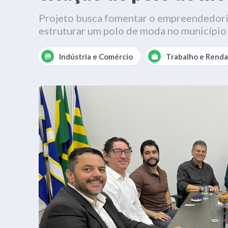
Projeto busca fomentar o empreendedoris
estruturar um polo de moda no município
Indústria e Comércio
Trabalho e Renda