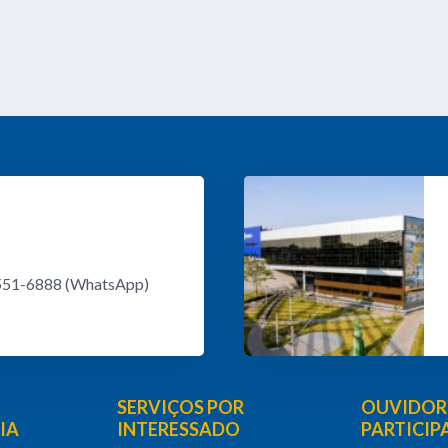
8551-6888 (WhatsApp)
SERVIÇOS POR
OUVIDORI
IA
INTERESSADO
PARTICI