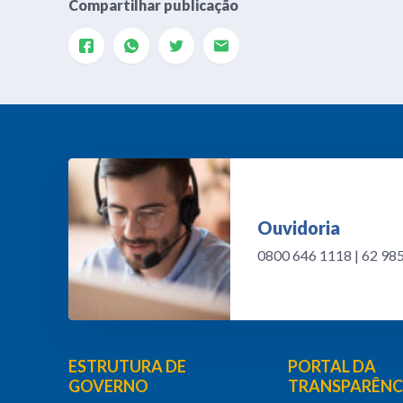
Compartilhar publicação
Ouvidoria
0800 646 1118 | 62 9
ESTRUTURA DE
PORTAL DA
GOVERNO
TRANSPARÊNC