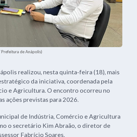
 Prefeitura de Anápolis)
olis realizou, nesta quinta-feira (18), mais
stratégico da iniciativa, coordenada pela
cio e Agricultura. O encontro ocorreu no
as ações previstas para 2026.
icipal de Indústria, Comércio e Agricultura
o o secretário Kim Abraão, o diretor de
ssessor Fabrício Soares.