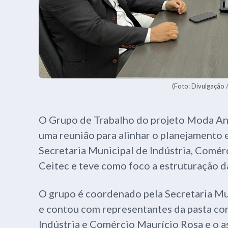
(Foto: Divulgação /
O Grupo de Trabalho do projeto Moda Anáp
uma reunião para alinhar o planejamento e
Secretaria Municipal de Indústria, Comér
Ceitec e teve como foco a estruturação d
O grupo é coordenado pela Secretaria Mun
e contou com representantes da pasta com
Indústria e Comércio Maurício Rosa e o a