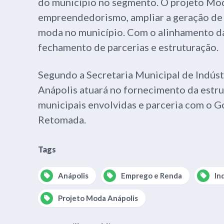
do município no segmento. O projeto Mo
empreendedorismo, ampliar a geração de 
moda no município. Com o alinhamento das
fechamento de parcerias e estruturação.
Segundo a Secretaria Municipal de Indústr
Anápolis atuará no fornecimento da estru
municipais envolvidas e parceria com o G
Retomada.
Tags
Anápolis
Emprego e Renda
In
Projeto Moda Anápolis