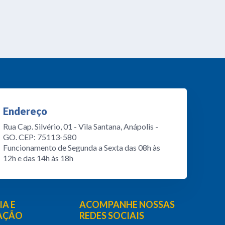
Endereço
Rua Cap. Silvério, 01 - Vila Santana, Anápolis -
GO. CEP: 75113-580
Funcionamento de Segunda a Sexta das 08h às
12h e das 14h às 18h
A E
ACOMPANHE NOSSAS
PAÇÃO
REDES SOCIAIS