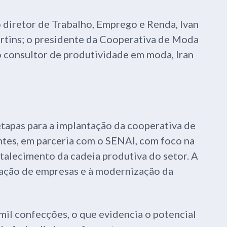
diretor de Trabalho, Emprego e Renda, Ivan
artins; o presidente da Cooperativa de Moda
o consultor de produtividade em moda, Iran
etapas para a implantação da cooperativa de
antes, em parceria com o SENAI, com foco na
rtalecimento da cadeia produtiva do setor. A
tração de empresas e à modernização da
mil confecções, o que evidencia o potencial