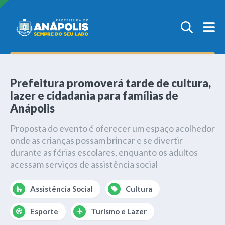
Prefeitura promoverá tarde de cultura,
lazer e cidadania para famílias de
Anápolis
Proposta do evento é oferecer um espaço acolhedor
onde as crianças possam brincar e se divertir
durante as férias escolares, enquanto os adultos
acessam serviços de assistência social
Assistência Social
Cultura
Esporte
Turismo e Lazer