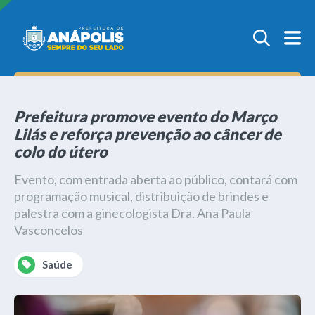
Prefeitura promove evento do Março
Lilás e reforça prevenção ao câncer de
colo do útero
Evento, com entrada aberta ao público, contará com
programação musical, distribuição de brindes e
palestra com a ginecologista Dra. Ana Paula
Vasconcelos
Saúde