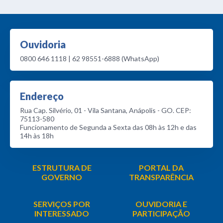
Ouvidoria
0800 646 1118 | 62 98551-6888 (WhatsApp)
Endereço
Rua Cap. Silvério, 01 - Vila Santana, Anápolis - GO. CEP:
75113-580
Funcionamento de Segunda a Sexta das 08h às 12h e das
14h às 18h
ESTRUTURA DE
PORTAL DA
GOVERNO
TRANSPARÊNCIA
SERVIÇOS POR
OUVIDORIA E
INTERESSADO
PARTICIPAÇÃO