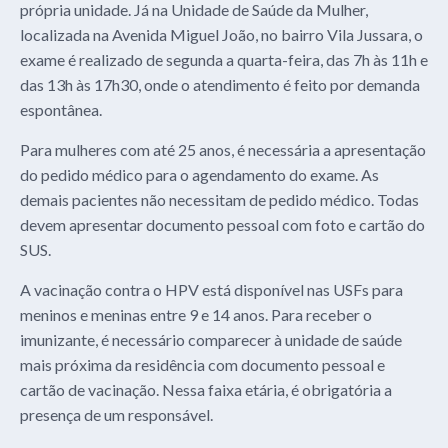
própria unidade. Já na Unidade de Saúde da Mulher,
localizada na Avenida Miguel João, no bairro Vila Jussara, o
exame é realizado de segunda a quarta-feira, das 7h às 11h e
das 13h às 17h30, onde o atendimento é feito por demanda
espontânea.
Para mulheres com até 25 anos, é necessária a apresentação
do pedido médico para o agendamento do exame. As
demais pacientes não necessitam de pedido médico. Todas
devem apresentar documento pessoal com foto e cartão do
SUS.
A vacinação contra o HPV está disponível nas USFs para
meninos e meninas entre 9 e 14 anos. Para receber o
imunizante, é necessário comparecer à unidade de saúde
mais próxima da residência com documento pessoal e
cartão de vacinação. Nessa faixa etária, é obrigatória a
presença de um responsável.