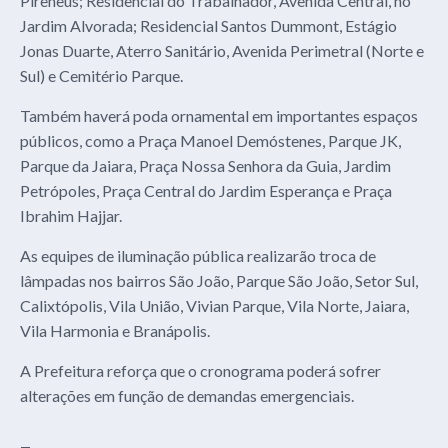
Pireneus; Residencial do Trabalhador, Avenida Central, no
Jardim Alvorada; Residencial Santos Dummont, Estágio
Jonas Duarte, Aterro Sanitário, Avenida Perimetral (Norte e
Sul) e Cemitério Parque.
Também haverá poda ornamental em importantes espaços
públicos, como a Praça Manoel Demóstenes, Parque JK,
Parque da Jaiara, Praça Nossa Senhora da Guia, Jardim
Petrópoles, Praça Central do Jardim Esperança e Praça
Ibrahim Hajjar.
As equipes de iluminação pública realizarão troca de
lâmpadas nos bairros São João, Parque São João, Setor Sul,
Calixtópolis, Vila União, Vivian Parque, Vila Norte, Jaiara,
Vila Harmonia e Branápolis.
A Prefeitura reforça que o cronograma poderá sofrer
alterações em função de demandas emergenciais.