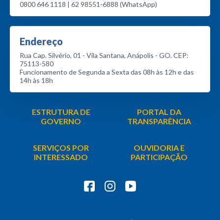
0800 646 1118 | 62 98551-6888 (WhatsApp)
Endereço
Rua Cap. Silvério, 01 - Vila Santana, Anápolis - GO. CEP:
75113-580
Funcionamento de Segunda a Sexta das 08h às 12h e das
14h às 18h
ESTRUTURA DE
PORTAL DA
GOVERNO
TRANSPARÊNCIA
SERVIÇOS POR
OUVIDORIA E
INTERESSADO
PARTICIPAÇÃO