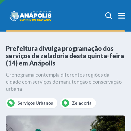
Prefeitura divulga programação dos
serviços de zeladoria desta quinta-feira
(14) em Anápolis
Cronograma contempla diferentes regiões da
cidade com serviços de manutenção e conservação
urbana
Serviços Urbanos
Zeladoria