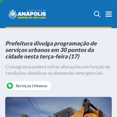
Prefeitura divulga programação de
serviços urbanos em 30 pontos da
cidade nesta terça-feira (17)
Cronograma poderá sofrer alterações em função de
condições climáticas ou demandas emergenciais
Serviços Urbanos