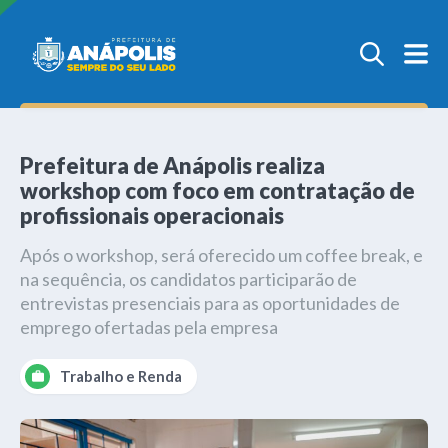
Prefeitura de Anápolis realiza
workshop com foco em contratação de
profissionais operacionais
Após o workshop, será oferecido um coffee break, e
na sequência, os candidatos participarão de
entrevistas presenciais para as oportunidades de
emprego ofertadas pela empresa
Trabalho e Renda