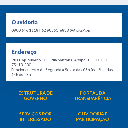
Ouvidoria
0800 646 1118 | 62 98551-6888 (WhatsApp)
Endereço
Rua Cap. Silvério, 01 - Vila Santana, Anápolis - GO. CEP:
75113-580
Funcionamento de Segunda a Sexta das 08h às 12h e das
14h às 18h
ESTRUTURA DE
PORTAL DA
GOVERNO
TRANSPARÊNCIA
SERVIÇOS POR
OUVIDORIA E
INTERESSADO
PARTICIPAÇÃO