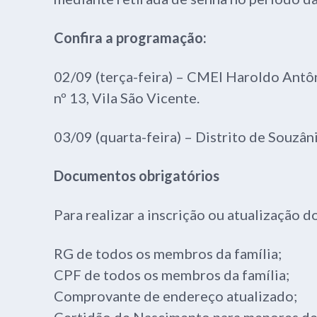
Confira a programação:
02/09 (terça-feira) – CMEI Haroldo Antôn
nº 13, Vila São Vicente.
03/09 (quarta-feira) – Distrito de Souzâni
Documentos obrigatórios
Para realizar a inscrição ou atualização 
RG de todos os membros da família;
CPF de todos os membros da família;
Comprovante de endereço atualizado;
Certidão de Nascimento para menores de