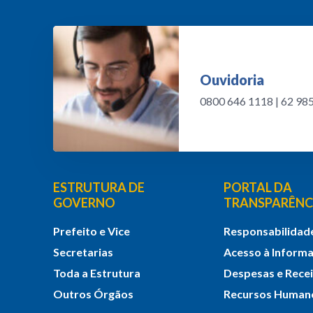
Ouvidoria
0800 646 1118 | 62 9
ESTRUTURA DE
PORTAL DA
GOVERNO
TRANSPARÊNC
Prefeito e Vice
Responsabilidade
Secretarias
Acesso à Inform
Toda a Estrutura
Despesas e Rece
Outros Órgãos
Recursos Human