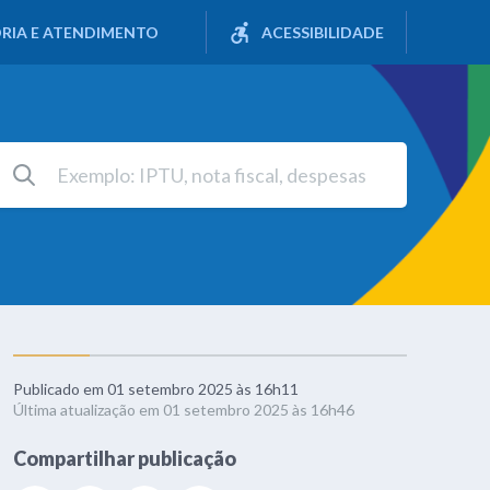
RIA E ATENDIMENTO
ACESSIBILIDADE
Publicado em 01 setembro 2025 às 16h11
Última atualização em 01 setembro 2025 às 16h46
Compartilhar publicação