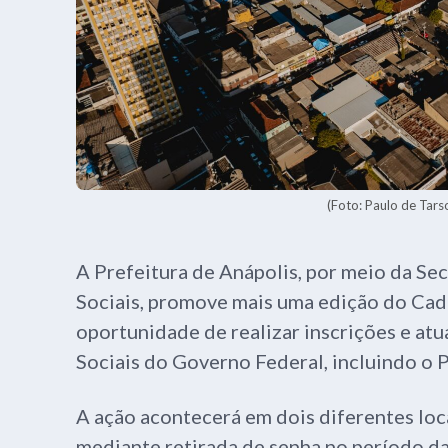
(Foto: Paulo de Tarso
A Prefeitura de Anápolis, por meio da Sec
Sociais, promove mais uma edição do Cad 
oportunidade de realizar inscrições e at
Sociais do Governo Federal, incluindo o 
A ação acontecerá em dois diferentes loc
mediante retirada de senha no período d