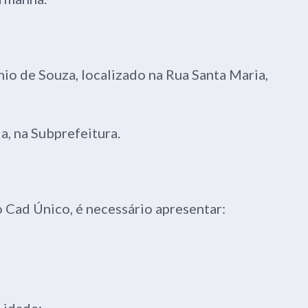
io de Souza, localizado na Rua Santa Maria,
a, na Subprefeitura.
do Cad Único, é necessário apresentar:
 idade;