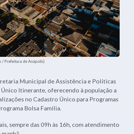
 / Prefeitura de Anápolis)
retaria Municipal de Assistência e Políticas
Único Itinerante, oferecendo à população a
ualizações no Cadastro Único para Programas
Programa Bolsa Família.
ais, sempre das 09h às 16h, com atendimento
a manhã.