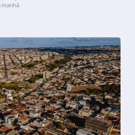
a manhã