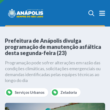
Prefeitura de Anápolis divulga
programação de manutenção asfáltica
desta segunda-feira (23)
Programação pode sofrer alterações em razão das
condições climáticas, solicitações emergenciais ou
demandas identificadas pelas equipes técnicas ao
longo do dia
Serviços Urbanos
Zeladoria