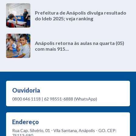
Prefeitura de Anápolis divulga resultado
do Ideb 2025; veja ranking
Anápolis retorna às aulas na quarta (05)
com mais 915...
Ouvidoria
0800 646 1118 | 62 98551-6888 (WhatsApp)
Endereço
Rua Cap. Silvério, 01 - Vila Santana, Anápolis - GO. CEP:
75113-580