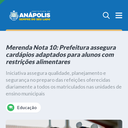
Merenda Nota 10: Prefeitura assegura
cardápios adaptados para alunos com
restrições alimentares
Iniciativa assegura qualidade, planejamento e
segurança no preparo das refeições oferecidas
diariamente a todos os matriculados nas unidades de
ensino municipais
Educação