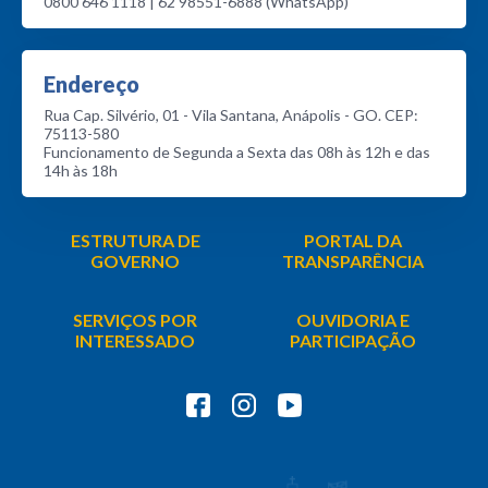
0800 646 1118 | 62 98551-6888 (WhatsApp)
Endereço
Rua Cap. Silvério, 01 - Vila Santana, Anápolis - GO. CEP:
75113-580
Funcionamento de Segunda a Sexta das 08h às 12h e das
14h às 18h
ESTRUTURA DE
PORTAL DA
GOVERNO
TRANSPARÊNCIA
SERVIÇOS POR
OUVIDORIA E
INTERESSADO
PARTICIPAÇÃO