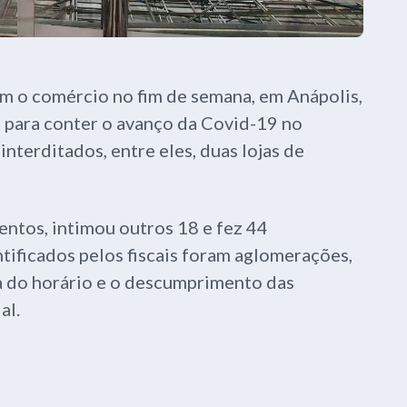
ram o comércio no fim de semana, em Anápolis,
 para conter o avanço da Covid-19 no
terditados, entre eles, duas lojas de
entos, intimou outros 18 e fez 44
tificados pelos fiscais foram aglomerações,
 do horário e o descumprimento das
al.