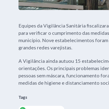
Equipes da Vigilância Sanitária fiscaliza
para verificar o cumprimento das medidas
município. Nove estabelecimentos foram in
grandes redes varejistas.
A Vigilância ainda autuou 15 estabelecim
orientações. Os principais problemas iden
pessoas sem máscara, funcionamento fora
medidas de higiene e distanciamento soci
Tags