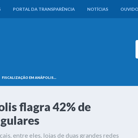
S
PORTAL DA TRANSPARÊNCIA
NOTÍCIAS
OUVIDO
FISCALIZAÇÃO EM ANÁPOLIS...
lis flagra 42% de
egulares
ais, entre eles, lojas de duas grandes redes