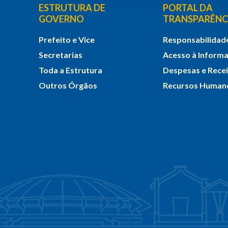
ESTRUTURA DE
PORTAL DA
GOVERNO
TRANSPARÊNC
Prefeito e Vice
Responsabilidade
Secretarias
Acesso à Inform
Toda a Estrutura
Despesas e Rece
Outros Órgãos
Recursos Human