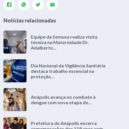
Notícias relacionadas
Equipe da Semusa realiza visita
técnica na Maternidade Dr.
Adalberto...
Dia Nacional da Vigilância Sanitária
destaca trabalho essencial na
proteção...
Anápolis avança no combate à
dengue com nova etapa do...
Prefeitura de Anápolis encerra
comemorações dos 119 anos com