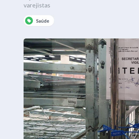
varejistas
Saúde