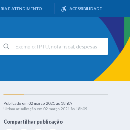
RIA E ATENDIMENTO
ACESSIBILIDADE
Publicado em 02 março 2021 às 18h09
Última atualização em 02 março 2021 às 18h09
Compartilhar publicação