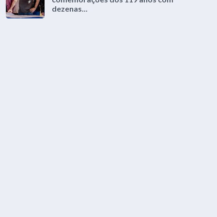
dezenas...