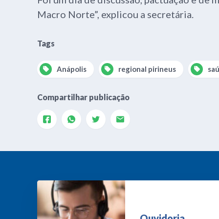
Macro Norte”, explicou a secretária.
Tags
Anápolis
regional pirineus
sa
Compartilhar publicação
Ouvidoria