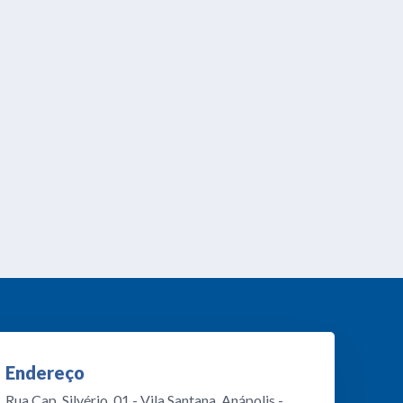
Endereço
Rua Cap. Silvério, 01 - Vila Santana, Anápolis -