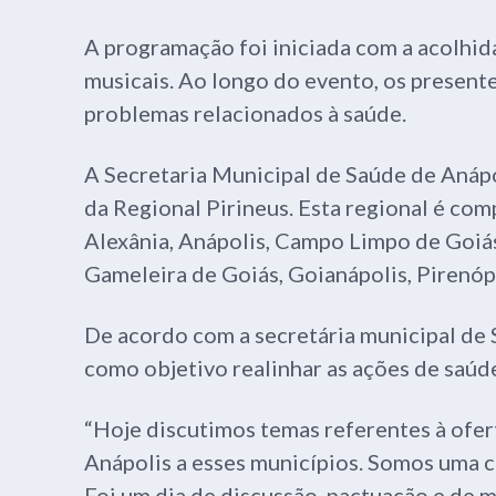
A programação foi iniciada com a acolhid
musicais. Ao longo do evento, os present
problemas relacionados à saúde.
A Secretaria Municipal de Saúde de Anápo
da Regional Pirineus. Esta regional é co
Alexânia, Anápolis, Campo Limpo de Goiá
Gameleira de Goiás, Goianápolis, Pirenóp
De acordo com a secretária municipal de 
como objetivo realinhar as ações de saúde
“Hoje discutimos temas referentes à ofer
Anápolis a esses municípios. Somos uma c
Foi um dia de discussão, pactuação e de m