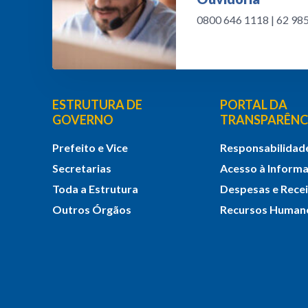
0800 646 1118 | 62 9
ESTRUTURA DE
PORTAL DA
GOVERNO
TRANSPARÊNC
Prefeito e Vice
Responsabilidade
Secretarias
Acesso à Inform
Toda a Estrutura
Despesas e Rece
Outros Órgãos
Recursos Human