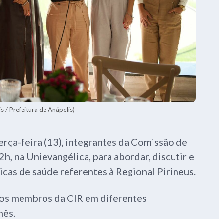
s / Prefeitura de Anápolis)
erça-feira (13), integrantes da Comissão de
2h, na Unievangélica, para abordar, discutir e
licas de saúde referentes à Regional Pirineus.
e os membros da CIR em diferentes
mês.