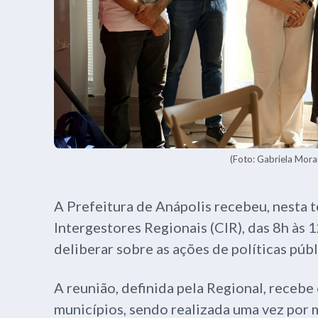
(Foto: Gabriela Morai
A Prefeitura de Anápolis recebeu, nesta t
Intergestores Regionais (CIR), das 8h às 1
deliberar sobre as ações de políticas púb
A reunião, definida pela Regional, receb
municípios, sendo realizada uma vez por 