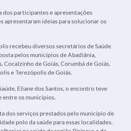
a dos participantes e apresentações
es apresentaram ideias para solucionar os
lis recebeu diversos secretários de Saúde
mposta pelos municípios de Abadiânia,
s, Cocalzinho de Goiás, Corumbá de Goiás,
olis e Terezópolis de Goiás.
Saúde, Eliane dos Santos, o encontro teve
 entre os municípios.
ta dos serviços prestados pelo município de
idade polo da saúde para essas localidades.
elhorias na saúde da região Pirineus e da