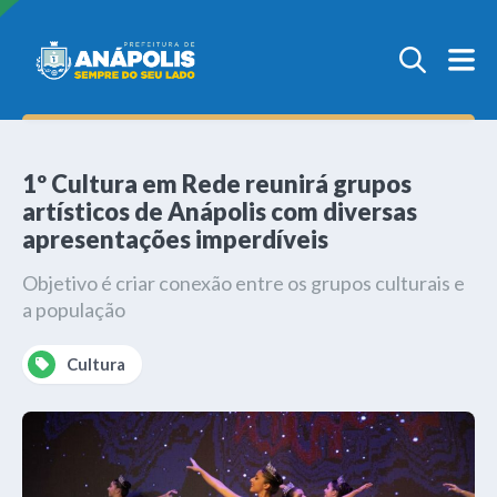
1º Cultura em Rede reunirá grupos
artísticos de Anápolis com diversas
apresentações imperdíveis
Objetivo é criar conexão entre os grupos culturais e
a população
Cultura