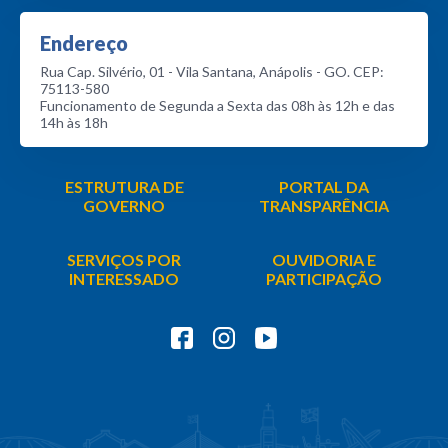
Endereço
Rua Cap. Silvério, 01 - Vila Santana, Anápolis - GO. CEP:
75113-580
Funcionamento de Segunda a Sexta das 08h às 12h e das
14h às 18h
ESTRUTURA DE
PORTAL DA
GOVERNO
TRANSPARÊNCIA
SERVIÇOS POR
OUVIDORIA E
INTERESSADO
PARTICIPAÇÃO