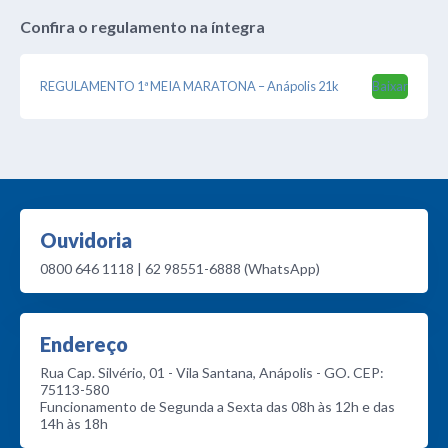
Confira o regulamento na íntegra
REGULAMENTO 1ª MEIA MARATONA – Anápolis 21k
Baixar
Ouvidoria
0800 646 1118 | 62 98551-6888 (WhatsApp)
Endereço
Rua Cap. Silvério, 01 - Vila Santana, Anápolis - GO. CEP:
75113-580
Funcionamento de Segunda a Sexta das 08h às 12h e das
14h às 18h