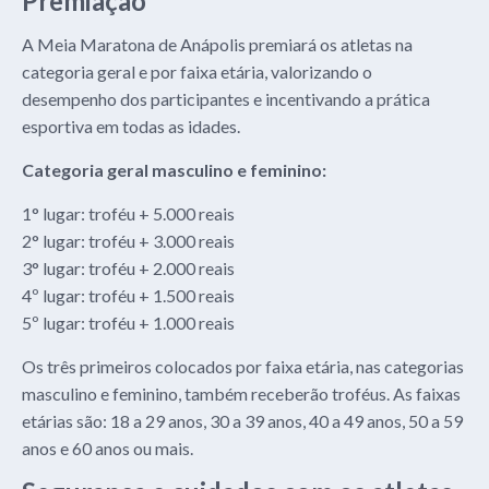
Premiação
A Meia Maratona de Anápolis premiará os atletas na
categoria geral e por faixa etária, valorizando o
desempenho dos participantes e incentivando a prática
esportiva em todas as idades.
Categoria geral masculino e feminino:
1° lugar: troféu + 5.000 reais
2° lugar: troféu + 3.000 reais
3° lugar: troféu + 2.000 reais
4º lugar: troféu + 1.500 reais
5º lugar: troféu + 1.000 reais
Os três primeiros colocados por faixa etária, nas categorias
masculino e feminino, também receberão troféus. As faixas
etárias são: 18 a 29 anos, 30 a 39 anos, 40 a 49 anos, 50 a 59
anos e 60 anos ou mais.