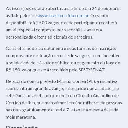
As inscrições estarão abertas a partir do dia 24 de outubro,
às 14h, pelo site
www.brasilcorrida.com.br
. O evento
disponibilizará 1.500 vagas, e cada participante receberá
um kit especial composto por sacochila, camiseta
personalizada e itens adicionais de parceiros.
Os atletas poderão optar entre duas formas de inscrição:
comprovante de doação recente de sangue, como incentivo
à solidariedade e à saúde pública, ou pagamento da taxa de
R$ 150, valor que será recolhido pelo SEST/SENAT.
De acordo com o prefeito Márcio Corrêa (PL), a iniciativa
representa um grande avanço, reforçando que a cidade já é
referência no atletismo por meio do Circuito Anapolino de
Corrida de Rua, que mensalmente reúne milhares de pessoas
nas ruas gratuitamente e terá a 7ª etapa na mesma data da
meia maratona.