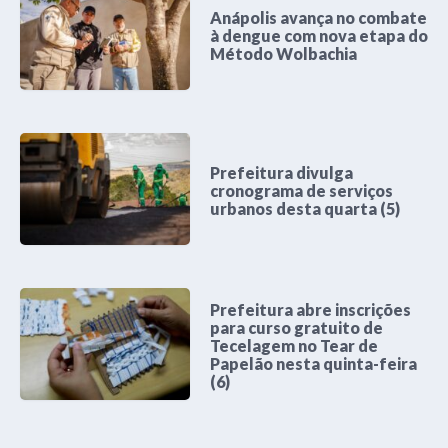
Anápolis avança no combate
à dengue com nova etapa do
Método Wolbachia
Prefeitura divulga
cronograma de serviços
urbanos desta quarta (5)
Prefeitura abre inscrições
para curso gratuito de
Tecelagem no Tear de
Papelão nesta quinta-feira
(6)