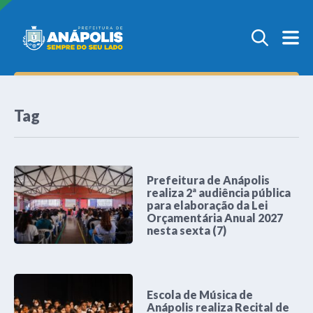
Tag
Prefeitura de Anápolis
realiza 2ª audiência pública
para elaboração da Lei
Orçamentária Anual 2027
nesta sexta (7)
Escola de Música de
Anápolis realiza Recital de