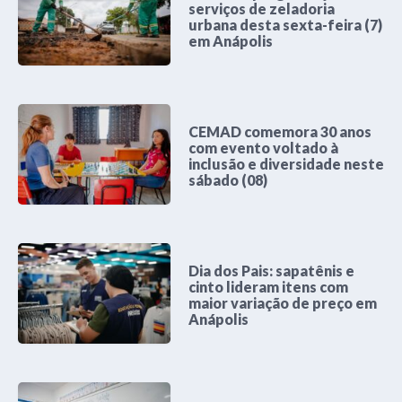
serviços de zeladoria
urbana desta sexta-feira (7)
em Anápolis
CEMAD comemora 30 anos
com evento voltado à
inclusão e diversidade neste
sábado (08)
Dia dos Pais: sapatênis e
cinto lideram itens com
maior variação de preço em
Anápolis