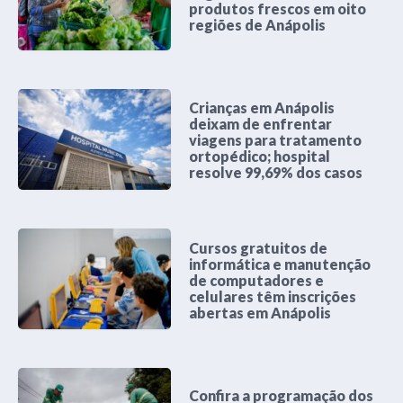
produtos frescos em oito
regiões de Anápolis
Crianças em Anápolis
deixam de enfrentar
viagens para tratamento
ortopédico; hospital
resolve 99,69% dos casos
Cursos gratuitos de
informática e manutenção
de computadores e
celulares têm inscrições
abertas em Anápolis
Confira a programação dos