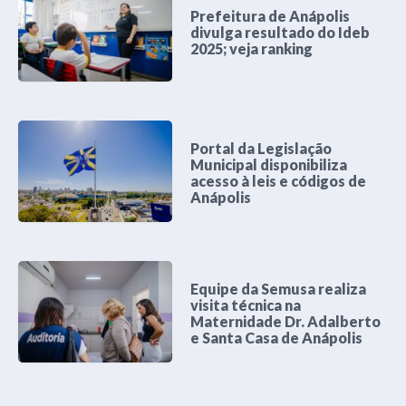
Prefeitura de Anápolis
divulga resultado do Ideb
2025; veja ranking
Portal da Legislação
Municipal disponibiliza
acesso à leis e códigos de
Anápolis
Equipe da Semusa realiza
visita técnica na
Maternidade Dr. Adalberto
e Santa Casa de Anápolis