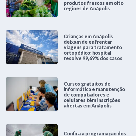
produtos frescos em oito
regiões de Anápolis
Crianças em Anápolis
deixam de enfrentar
viagens para tratamento
ortopédico; hospital
resolve 99,69% dos casos
Cursos gratuitos de
informática e manutenção
de computadores e
celulares têm inscrições
abertas em Anápolis
Confira a programação dos