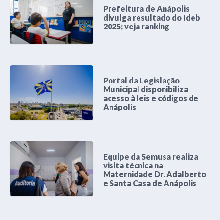
Prefeitura de Anápolis
divulga resultado do Ideb
2025; veja ranking
Portal da Legislação
Municipal disponibiliza
acesso à leis e códigos de
Anápolis
Equipe da Semusa realiza
visita técnica na
Maternidade Dr. Adalberto
e Santa Casa de Anápolis