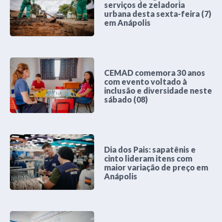
serviços de zeladoria
urbana desta sexta-feira (7)
em Anápolis
CEMAD comemora 30 anos
com evento voltado à
inclusão e diversidade neste
sábado (08)
Dia dos Pais: sapatênis e
cinto lideram itens com
maior variação de preço em
Anápolis