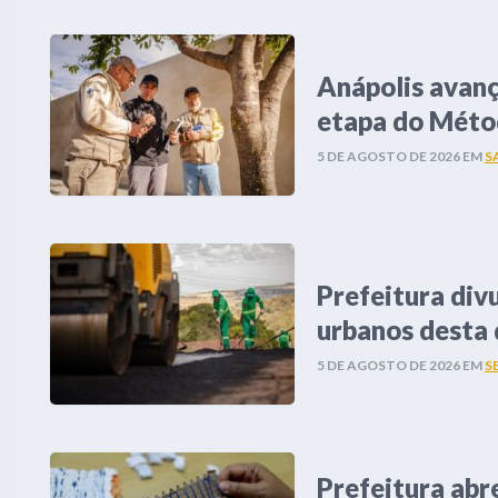
Anápolis avan
etapa do Méto
5 DE AGOSTO DE 2026
EM
S
Prefeitura div
urbanos desta 
5 DE AGOSTO DE 2026
EM
S
Prefeitura abr