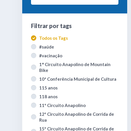
Filtrar por
tags
Todos os Tags
#saúde
#vacinação
1° Circuito Anapolino de Mountain
Bike
10ª Conferência Municipal de Cultura
115 anos
118 anos
11º Circuito Anapolino
12º Circuito Anapolino de Corrida de
Rua
15º Circuito Anapolino de Corrida de