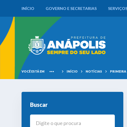
INÍCIO
GOVERNO E SECRETARIAS
SERVIÇO
VOCÊ ESTÁ EM
INÍCIO
NOTÍCIAS
PRIMEIRA
Buscar