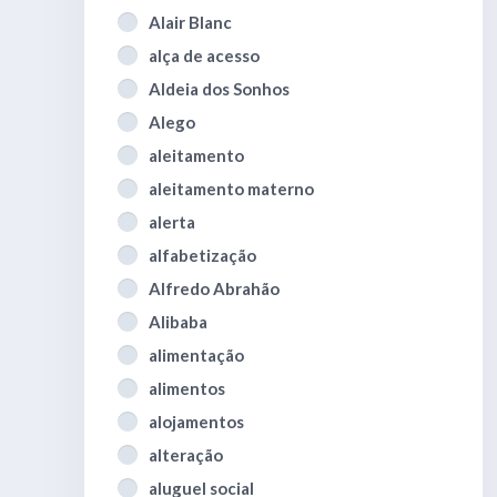
Alair Blanc
alça de acesso
Aldeia dos Sonhos
Alego
aleitamento
aleitamento materno
alerta
alfabetização
Alfredo Abrahão
Alibaba
alimentação
alimentos
alojamentos
alteração
aluguel social