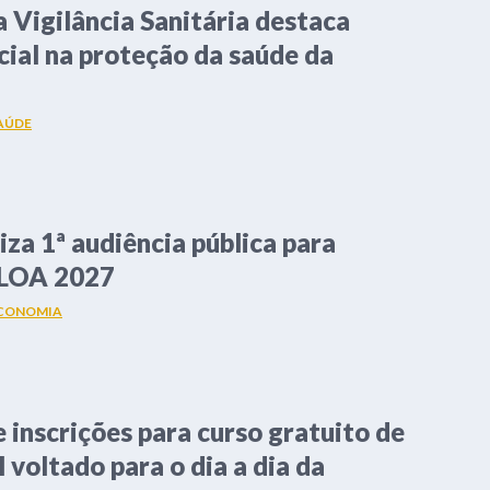
a Vigilância Sanitária destaca
cial na proteção da saúde da
AÚDE
iza 1ª audiência pública para
 LOA 2027
CONOMIA
e inscrições para curso gratuito de
l voltado para o dia a dia da