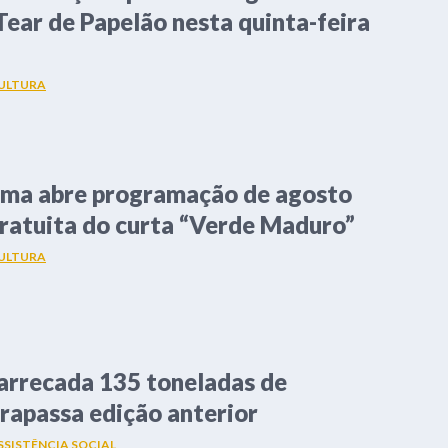
ear de Papelão nesta quinta-feira
ULTURA
ema abre programação de agosto
ratuita do curta “Verde Maduro”
ULTURA
arrecada 135 toneladas de
trapassa edição anterior
SSISTÊNCIA SOCIAL