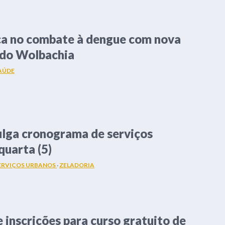
ça no combate à dengue com nova
do Wolbachia
AÚDE
ulga cronograma de serviços
quarta (5)
ERVIÇOS URBANOS
·
ZELADORIA
e inscrições para curso gratuito de