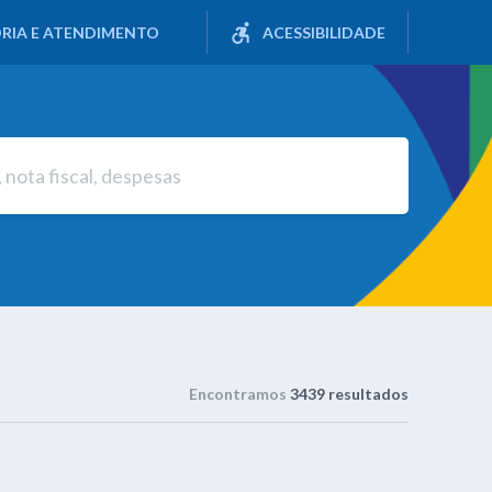
RIA E ATENDIMENTO
ACESSIBILIDADE
Encontramos
3439 resultados