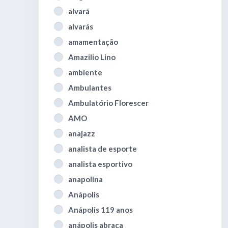
alvará
alvarás
amamentação
Amazilio Lino
ambiente
Ambulantes
Ambulatório Florescer
AMO
anajazz
analista de esporte
analista esportivo
anapolina
Anápolis
Anápolis 119 anos
anápolis abraça