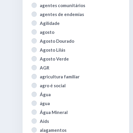
agentes comunitários
agentes de endemias
Agilidade
agosto
Agosto Dourado
Agosto Lilás
Agosto Verde
AGR
agricultura familiar
agro é social
Água
água
Água Mineral
Aids
alagamentos