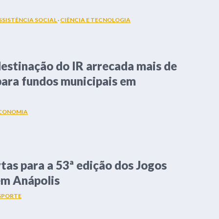
+
SSISTÊNCIA SOCIAL
·
CIÊNCIA E TECNOLOGIA
estinação do IR arrecada mais de
para fundos municipais em
CONOMIA
rtas para a 53ª edição dos Jogos
em Anápolis
SPORTE