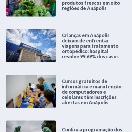
produtos frescos em oito
regiões de Anápolis
Crianças em Anápolis
deixam de enfrentar
viagens para tratamento
ortopédico; hospital
resolve 99,69% dos casos
Cursos gratuitos de
informática e manutenção
de computadores e
celulares têm inscrições
abertas em Anápolis
Confira a programação dos