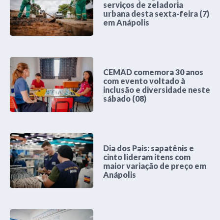
serviços de zeladoria
urbana desta sexta-feira (7)
em Anápolis
CEMAD comemora 30 anos
com evento voltado à
inclusão e diversidade neste
sábado (08)
Dia dos Pais: sapatênis e
cinto lideram itens com
maior variação de preço em
Anápolis