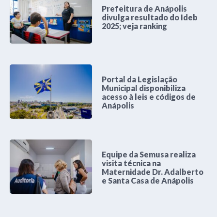
Prefeitura de Anápolis
divulga resultado do Ideb
2025; veja ranking
Portal da Legislação
Municipal disponibiliza
acesso à leis e códigos de
Anápolis
Equipe da Semusa realiza
visita técnica na
Maternidade Dr. Adalberto
e Santa Casa de Anápolis