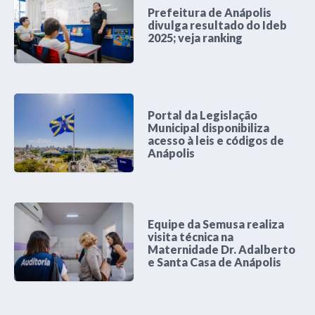
Prefeitura de Anápolis
divulga resultado do Ideb
2025; veja ranking
Portal da Legislação
Municipal disponibiliza
acesso à leis e códigos de
Anápolis
Equipe da Semusa realiza
visita técnica na
Maternidade Dr. Adalberto
e Santa Casa de Anápolis