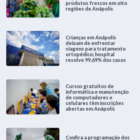
produtos frescos em oito
regiões de Anápolis
Crianças em Anápolis
deixam de enfrentar
viagens para tratamento
ortopédico; hospital
resolve 99,69% dos casos
Cursos gratuitos de
informática e manutenção
de computadores e
celulares têm inscrições
abertas em Anápolis
Confira a programação dos