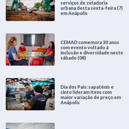
serviços de zeladoria
urbana desta sexta-feira (7)
em Anápolis
CEMAD comemora 30 anos
com evento voltado à
inclusão e diversidade neste
sábado (08)
Dia dos Pais: sapatênis e
cinto lideram itens com
maior variação de preço em
Anápolis