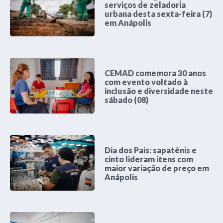
serviços de zeladoria
urbana desta sexta-feira (7)
em Anápolis
CEMAD comemora 30 anos
com evento voltado à
inclusão e diversidade neste
sábado (08)
Dia dos Pais: sapatênis e
cinto lideram itens com
maior variação de preço em
Anápolis