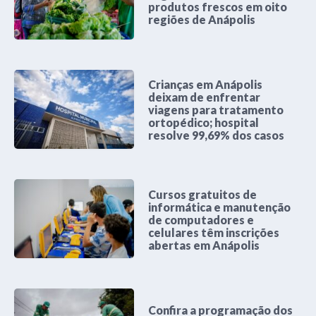
produtos frescos em oito
regiões de Anápolis
Crianças em Anápolis
deixam de enfrentar
viagens para tratamento
ortopédico; hospital
resolve 99,69% dos casos
Cursos gratuitos de
informática e manutenção
de computadores e
celulares têm inscrições
abertas em Anápolis
Confira a programação dos