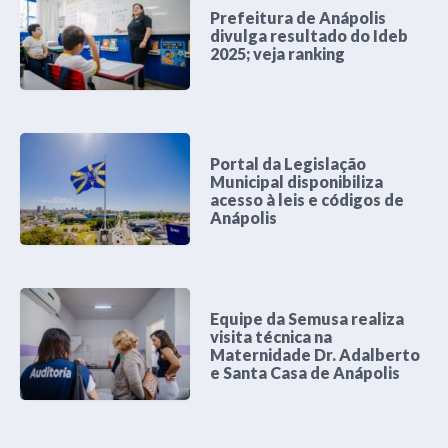
Prefeitura de Anápolis
divulga resultado do Ideb
2025; veja ranking
Portal da Legislação
Municipal disponibiliza
acesso à leis e códigos de
Anápolis
Equipe da Semusa realiza
visita técnica na
Maternidade Dr. Adalberto
e Santa Casa de Anápolis