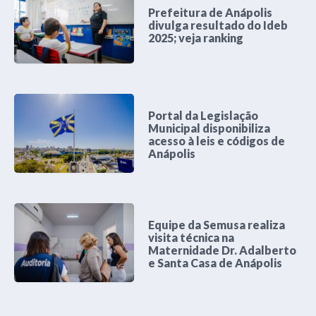
Prefeitura de Anápolis
divulga resultado do Ideb
2025; veja ranking
Portal da Legislação
Municipal disponibiliza
acesso à leis e códigos de
Anápolis
Equipe da Semusa realiza
visita técnica na
Maternidade Dr. Adalberto
e Santa Casa de Anápolis