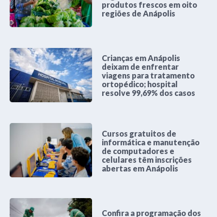
produtos frescos em oito
regiões de Anápolis
Crianças em Anápolis
deixam de enfrentar
viagens para tratamento
ortopédico; hospital
resolve 99,69% dos casos
Cursos gratuitos de
informática e manutenção
de computadores e
celulares têm inscrições
abertas em Anápolis
Confira a programação dos