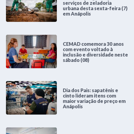
serviços de zeladoria
urbana desta sexta-feira (7)
em Anápolis
CEMAD comemora 30 anos
com evento voltado à
inclusão e diversidade neste
sábado (08)
Dia dos Pais: sapatênis e
cinto lideram itens com
maior variação de preço em
Anápolis