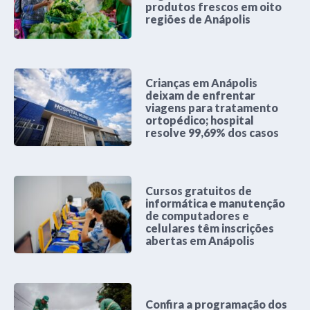
produtos frescos em oito
regiões de Anápolis
Crianças em Anápolis
deixam de enfrentar
viagens para tratamento
ortopédico; hospital
resolve 99,69% dos casos
Cursos gratuitos de
informática e manutenção
de computadores e
celulares têm inscrições
abertas em Anápolis
Confira a programação dos