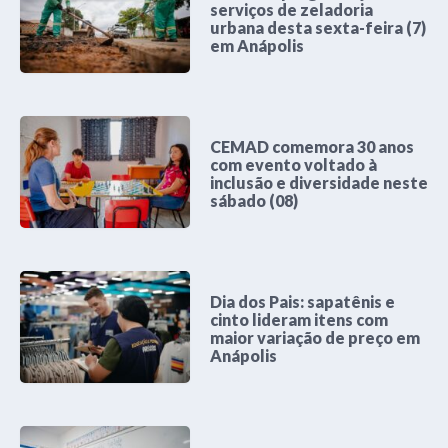
serviços de zeladoria
urbana desta sexta-feira (7)
em Anápolis
CEMAD comemora 30 anos
com evento voltado à
inclusão e diversidade neste
sábado (08)
Dia dos Pais: sapatênis e
cinto lideram itens com
maior variação de preço em
Anápolis