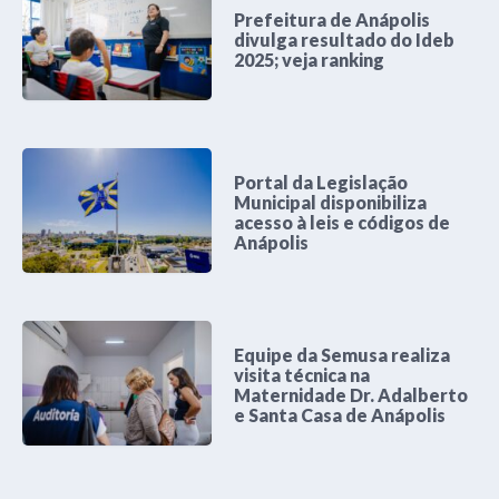
Prefeitura de Anápolis
divulga resultado do Ideb
2025; veja ranking
Portal da Legislação
Municipal disponibiliza
acesso à leis e códigos de
Anápolis
Equipe da Semusa realiza
visita técnica na
Maternidade Dr. Adalberto
e Santa Casa de Anápolis