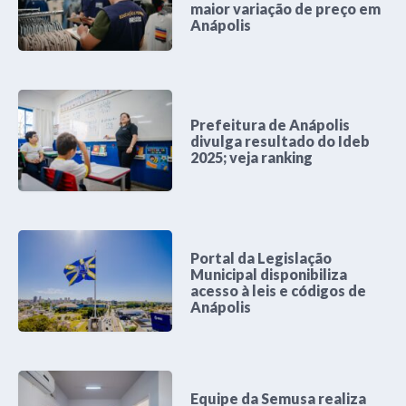
maior variação de preço em
Anápolis
Prefeitura de Anápolis
divulga resultado do Ideb
2025; veja ranking
Portal da Legislação
Municipal disponibiliza
acesso à leis e códigos de
Anápolis
Equipe da Semusa realiza