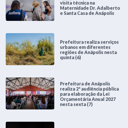
visita técnica na
Maternidade Dr. Adalberto
e Santa Casa de Anápolis
Prefeitura realiza serviços
urbanos em diferentes
regiões de Anápolis nesta
quinta (6)
Prefeitura de Anápolis
realiza 2ª audiência pública
para elaboração da Lei
Orçamentária Anual 2027
nesta sexta (7)