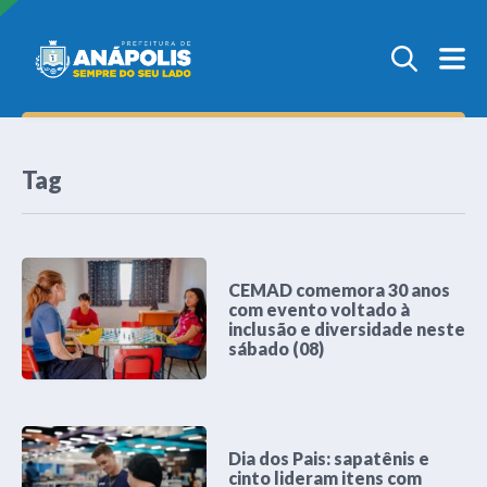
Tag
CEMAD comemora 30 anos
com evento voltado à
inclusão e diversidade neste
sábado (08)
Dia dos Pais: sapatênis e
cinto lideram itens com