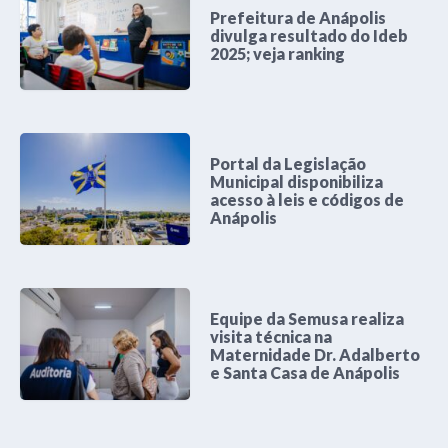
Prefeitura de Anápolis
divulga resultado do Ideb
2025; veja ranking
Portal da Legislação
Municipal disponibiliza
acesso à leis e códigos de
Anápolis
Equipe da Semusa realiza
visita técnica na
Maternidade Dr. Adalberto
e Santa Casa de Anápolis