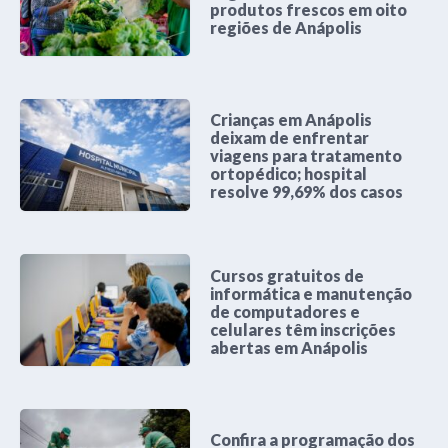
produtos frescos em oito
regiões de Anápolis
Crianças em Anápolis
deixam de enfrentar
viagens para tratamento
ortopédico; hospital
resolve 99,69% dos casos
Cursos gratuitos de
informática e manutenção
de computadores e
celulares têm inscrições
abertas em Anápolis
Confira a programação dos