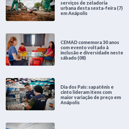
serviços de zeladoria
urbana desta sexta-feira (7)
em Anápolis
CEMAD comemora 30 anos
com evento voltado à
inclusão e diversidade neste
sábado (08)
Dia dos Pais: sapatênis e
cinto lideram itens com
maior variação de preço em
Anápolis